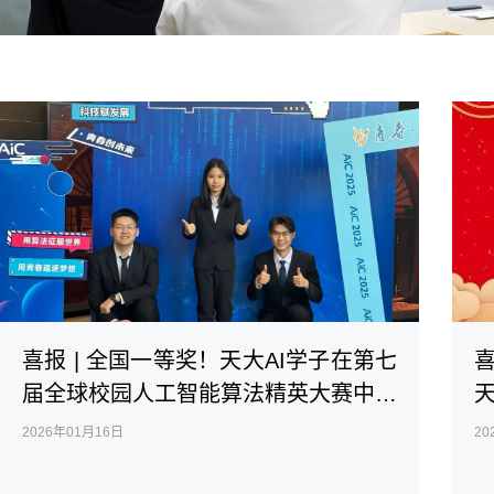
喜报 | 全国一等奖！天大AI学子在第七
喜
届全球校园人工智能算法精英大赛中斩
获佳绩
2026年01月16日
20